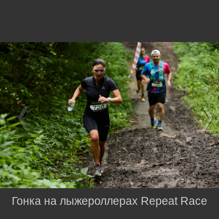
Гонка на лыжероллерах Repeat Race