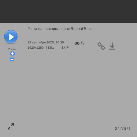
Гонка на лыжероллерах Repeat Race
19 сентября 2025, 20:30
5
1920x1280, 733kb
EXIF
2
сек.
347/671