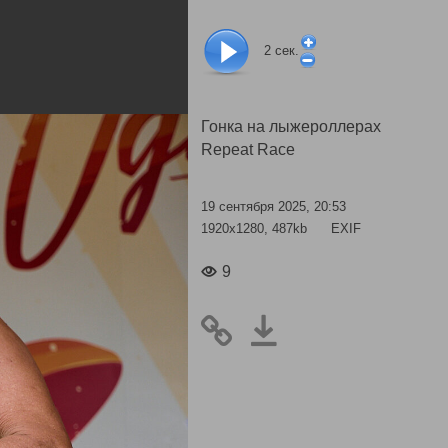
2
сек.
Гонка на лыжероллерах
Repeat Race
19 сентября 2025, 20:53
1920x1280, 487kb
EXIF
9