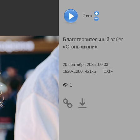
2
сек.
Благотворительный забег
«Огонь жизни»
20 сентября 2025, 00:03
1920x1280, 421kb
EXIF
1