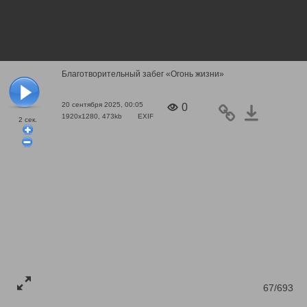
Благотворительный забег «Огонь жизни»
20 сентября 2025, 00:05
0
1920x1280, 473kb
EXIF
2
сек.
67/693