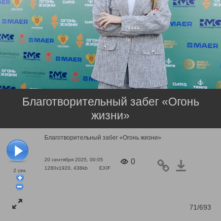
Благотворительный забег «Огонь
жизни»
Благотворительный забег «Огонь жизни»
20 сентября 2025, 00:05
0
1280x1920, 438kb
EXIF
2
сек.
71/693