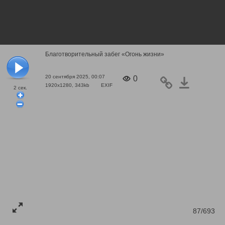
Благотворительный забег «Огонь жизни»
20 сентября 2025, 00:07
0
1920x1280, 343kb
EXIF
2
сек.
87/693