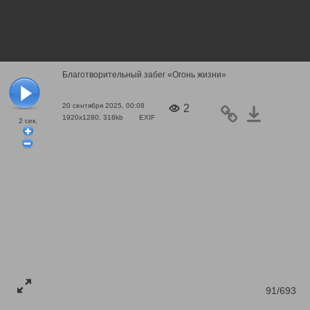
Благотворительный забег «Огонь жизни»
20 сентября 2025, 00:08
2
1920x1280, 318kb
EXIF
2
сек.
91/693