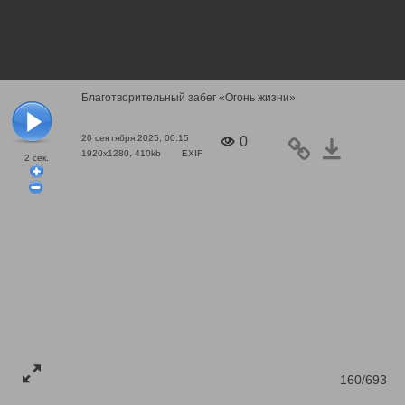
Благотворительный забег «Огонь жизни»
20 сентября 2025, 00:15
0
1920x1280, 410kb
EXIF
2
сек.
160/693