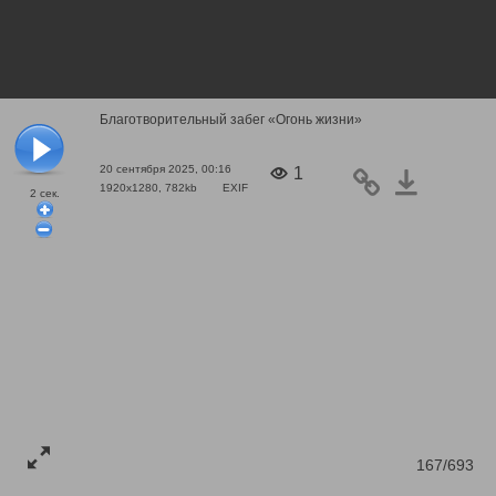
Благотворительный забег «Огонь жизни»
20 сентября 2025, 00:16
1
1920x1280, 782kb
EXIF
2
сек.
167/693