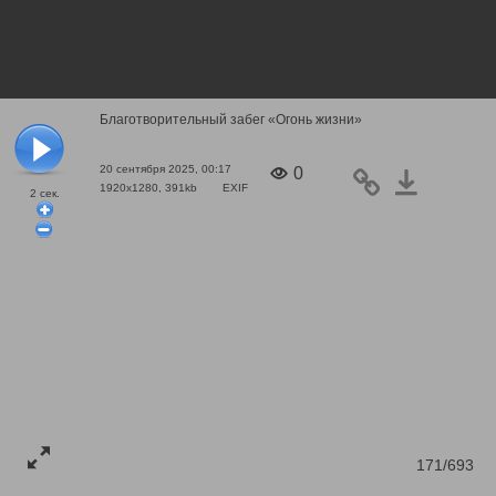
Благотворительный забег «Огонь жизни»
20 сентября 2025, 00:17
0
1920x1280, 391kb
EXIF
2
сек.
171/693