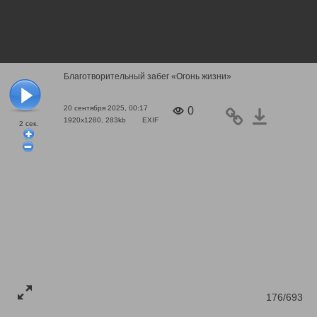
Благотворительный забег «Огонь жизни»
20 сентября 2025, 00:17
0
1920x1280, 283kb
EXIF
2
сек.
176/693