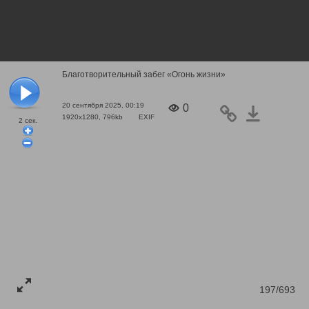
Благотворительный забег «Огонь жизни»
20 сентября 2025, 00:19
0
1920x1280, 796kb
EXIF
2
сек.
197/693