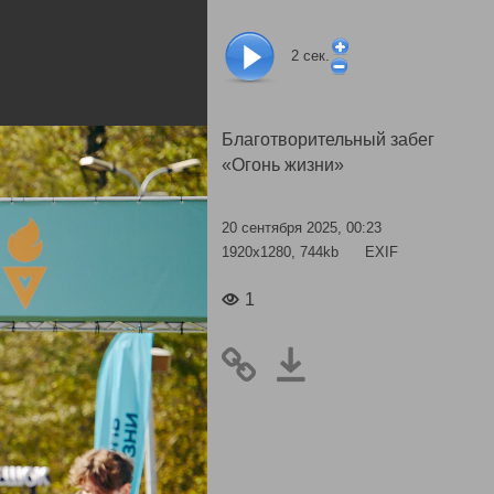
2
сек.
Благотворительный забег
«Огонь жизни»
20 сентября 2025, 00:23
1920x1280, 744kb
EXIF
1