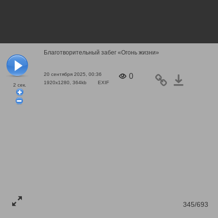
Благотворительный забег «Огонь жизни»
20 сентября 2025, 00:36
0
1920x1280, 364kb
EXIF
2
сек.
345/693