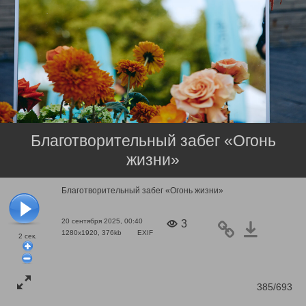
Благотворительный забег «Огонь
жизни»
Благотворительный забег «Огонь жизни»
20 сентября 2025, 00:40
3
1280x1920, 376kb
EXIF
2
сек.
385/693