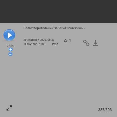
Благотворительный забег «Огонь жизни»
20 сентября 2025, 00:40
1
1920x1280, 311kb
EXIF
2
сек.
387/693