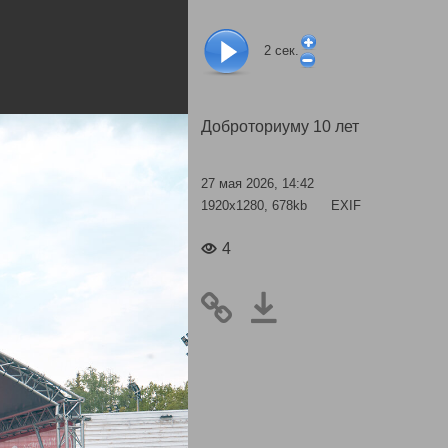
2
сек.
Доброториуму 10 лет
27 мая 2026, 14:42
1920x1280, 678kb
EXIF
4