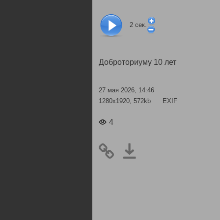
2
сек.
Доброториуму 10 лет
27 мая 2026, 14:46
1280x1920, 572kb
EXIF
4