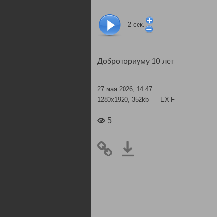
2
сек.
Доброториуму 10 лет
27 мая 2026, 14:47
1280x1920, 352kb
EXIF
5