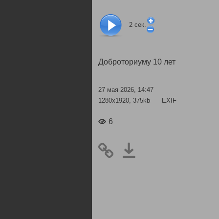
2
сек.
Доброториуму 10 лет
27 мая 2026, 14:47
1280x1920, 375kb
EXIF
6