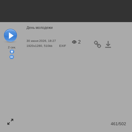
День молодежи
30 июня 2026, 18:27
2
1920x1280, 510kb
EXIF
2
сек.
461/502