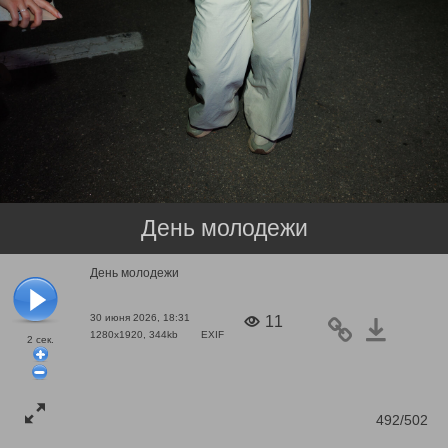
День молодежи
День молодежи
30 июня 2026, 18:31
11
1280x1920, 344kb
EXIF
2
сек.
492/502