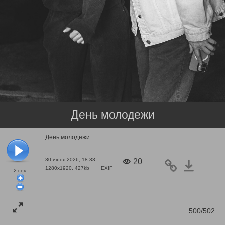
День молодежи
День молодежи
30 июня 2026, 18:33
20
1280x1920, 427kb
EXIF
2
сек.
500/502