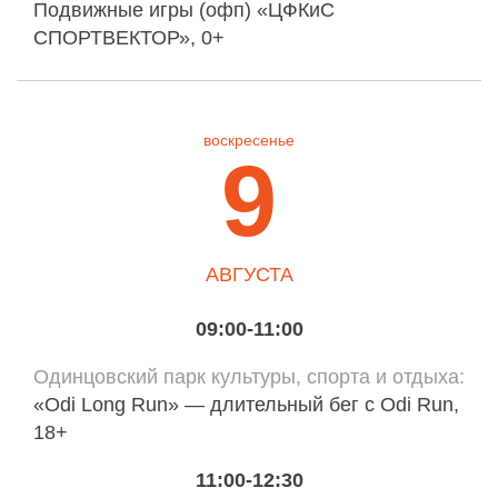
Подвижные игры (офп) «ЦФКиС
СПОРТВЕКТОР», 0+
воскресенье
9
АВГУСТА
09:00-11:00
Одинцовский парк культуры, спорта и отдыха
«Odi Long Run» — длительный бег с Odi Run,
18+
11:00-12:30