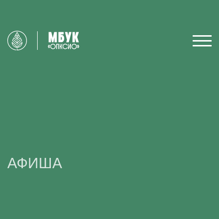
АФИША