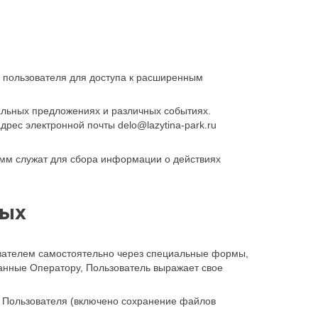
 пользователя для доступа к расширенным
альных предложениях и различных событиях.
рес электронной почты delo@lazytina-park.ru
мм служат для сбора информации о действиях
ных
ователем самостоятельно через специальные формы,
данные Оператору, Пользователь выражает свое
а Пользователя (включено сохранение файлов