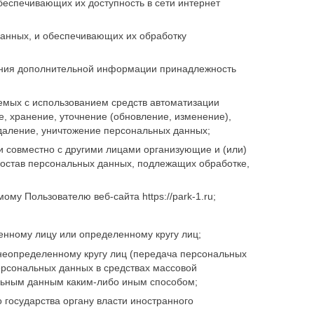
еспечивающих их доступность в сети интернет
анных, и обеспечивающих их обработку
вания дополнительной информации принадлежность
емых с использованием средств автоматизации
е, хранение, уточнение (обновление, изменение),
удаление, уничтожение персональных данных;
и совместно с другими лицами организующие и (или)
остав персональных данных, подлежащих обработке,
у Пользователю веб-сайта https://park-1.ru;
нному лицу или определенному кругу лиц;
еопределенному кругу лиц (передача персональных
ерсональных данных в средствах массовой
льным данным каким-либо иным способом;
государства органу власти иностранного