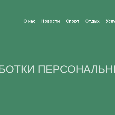
О нас
Новости
Спорт
Отдых
Усл
АБОТКИ ПЕРСОНАЛЬН