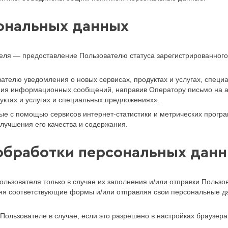
сональных данных
еля — предоставление Пользователю статуса зарегистрированного
ателю уведомления о новых сервисах, продуктах и услугах, специ
ения информационных сообщений, направив Оператору письмо на ад
уктах и услугах и специальных предложениях».
е с помощью сервисов интернет-статистики и метрических програ
улучшения его качества и содержания.
 обработки персональных дан
льзователя только в случае их заполнения и/или отправки Польз
олняя соответствующие формы и/или отправляя свои персональные 
ользователе в случае, если это разрешено в настройках браузер