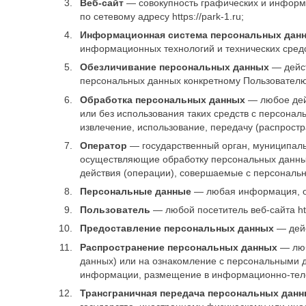
Веб-сайт
— совокупность графических и информа
по сетевому адресу https://park-1.ru;
Информационная система персональных дан
информационных технологий и технических средс
Обезличивание персональных данных
— дейст
персональных данных конкретному Пользователю
Обработка персональных данных
— любое дейс
или без использования таких средств с персонал
извлечение, использование, передачу (распрост
Оператор
— государственный орган, муниципаль
осуществляющие обработку персональных данных
действия (операции), совершаемые с персональ
Персональные данные
— любая информация, от
Пользователь
— любой посетитель веб-сайта http
Предоставление персональных данных
— дейс
Распространение персональных данных
— люб
данных) или на ознакомление с персональными д
информации, размещение в информационно-теле
Трансграничная передача персональных дан