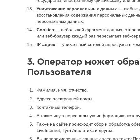
государства, иностранному физическому или ин
Уничтожение персональных данных
— любые д
восстановления содержания персональных данны
персональных данных;
Cookies
— небольшой фрагмент данных, отправле
или веб-браузер каждый раз пересылает веб-серв
IP-адрес
— уникальный сетевой адрес узла в ком
3. Оператор может обр
Пользователя
Фамилия, имя, отчество.
Адреса электронной почты.
Контактный телефон.
А также иную персональную информацию, которую
Также на сайте происходит сбор и обработка обе
LiveInternet, Гугл Аналитика и других.
Вышеперечисленные данные далее по тексту По