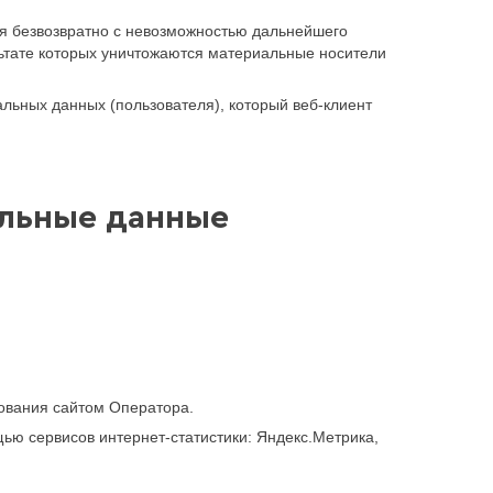
я безвозвратно с невозможностью дальнейшего
ьтате которых уничтожаются материальные носители
ьных данных (пользователя), который веб-клиент
альные данные
зования сайтом Оператора.
щью сервисов интернет-статистики: Яндекс.Метрика,