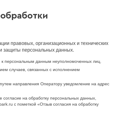
 обработки
ции правовых, организационных и технических
ти защиты персональных данных.
п к персональным данным неуполномоченных лиц.
нием случаев, связанных с исполнением
, путем направления Оператору уведомление на адрес
е согласие на обработку персональных данных,
ark.ru с пометкой «Отзыв согласия на обработку