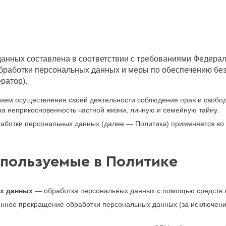
анных составлена в соответствии с требованиями Федераль
обработки персональных данных и меры по обеспечению б
ратор).
ием осуществления своей деятельности соблюдение прав и свобод
на неприкосновенность частной жизни, личную и семейную тайну.
аботки персональных данных (далее — Политика) применяется ко
спользуемые в Политике
х данных
— обработка персональных данных с помощью средств в
ное прекращение обработки персональных данных (за исключени