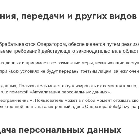
ения, передачи и других видов
брабатываются Оператором, обеспечивается путем реализа
ъеме требований действующего законодательства в облас
ных данных и принимает все возможные меры, исключающие досту
при каких условиях не будут переданы третьим лицам, за исключе
 данных, Пользователь может актуализировать их самостоятельно
.ru с пометкой «Актуализация персональных данных».
еограниченным. Пользователь может в любой момент отозвать сво
ектронной почты на электронный адрес Оператора delo@lazytina-p
дача персональных данных