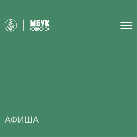
АФИША