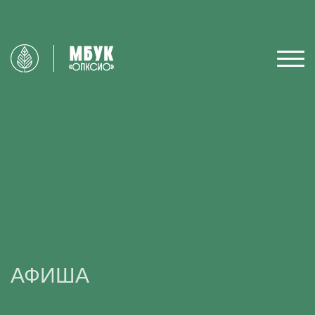
АФИША