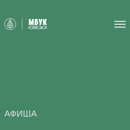
АФИША