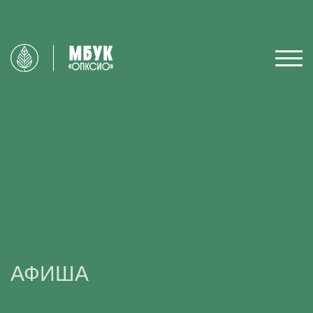
АФИША