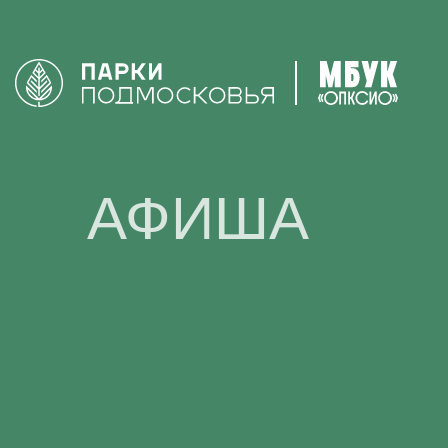
АФИША