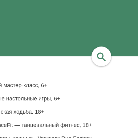
найти
й мастер-класс, 6+
е настольные игры, 6+
ская ходьба, 18+
ceFit — танцевальный фитнес, 18+