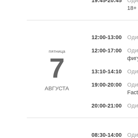
19:45-20:45
Оди
18+
12:00-13:00
Оди
12:00-17:00
Оди
пятница
7
фиг
13:10-14:10
Оди
19:00-20:00
Оди
АВГУСТА
Fact
20:00-21:00
Оди
08:30-14:00
Оди