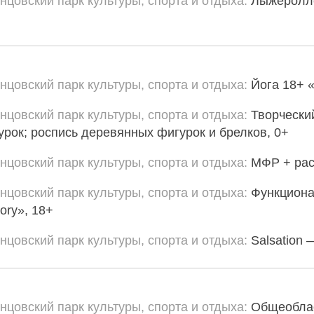
нцовский парк культуры, спорта и отдыха
Лыжеролле
нцовский парк культуры, спорта и отдыха
Йога 18+ 
нцовский парк культуры, спорта и отдыха
Творчески
урок; роспись деревянных фигурок и брелков, 0+
нцовский парк культуры, спорта и отдыха
МФР + рас
нцовский парк культуры, спорта и отдыха
Функциона
ory», 18+
нцовский парк культуры, спорта и отдыха
Salsation
нцовский парк культуры, спорта и отдыха
Общеоблас