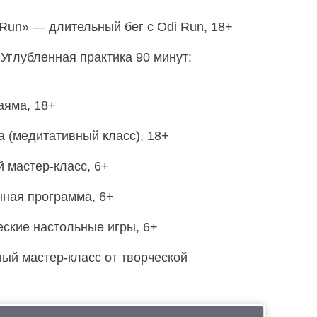
 Run» — длительный бег с Odi Run, 18+
«Углубленная практика 90 минут:
аяма, 18+
а (медитативный класс), 18+
й мастер-класс, 6+
ная программа, 6+
еские настольные игры, 6+
ый мастер-класс от творческой