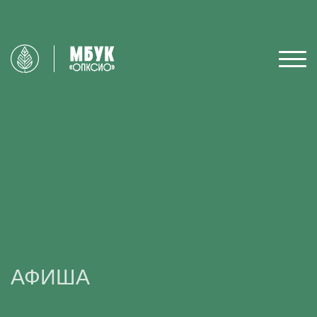
АФИША