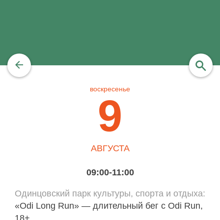
воскресенье
найти
9
АВГУСТА
09:00-11:00
Одинцовский парк культуры, спорта и отдыха
«Odi Long Run» — длительный бег с Odi Run,
18+