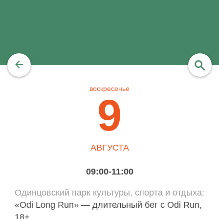
воскресенье
найти
9
АВГУСТА
09:00-11:00
Одинцовский парк культуры, спорта и отдыха
«Odi Long Run» — длительный бег с Odi Run,
18+