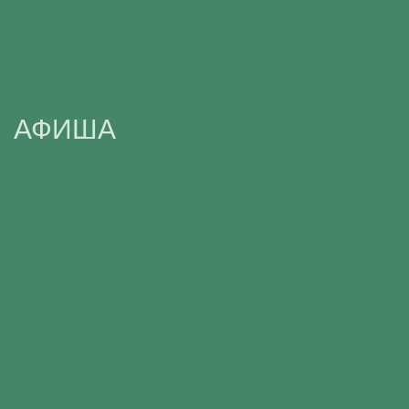
АФИША