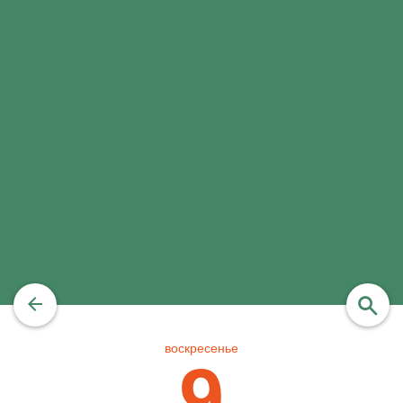
воскресенье
найти
9