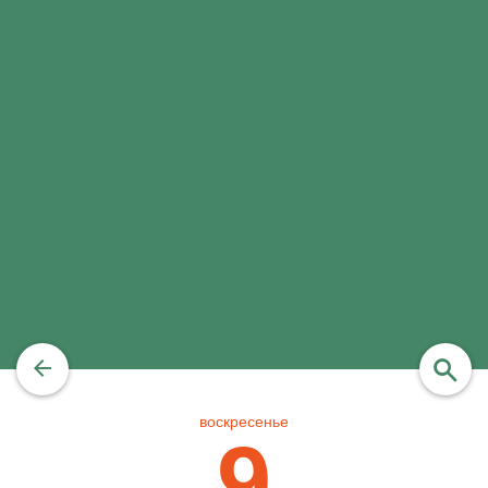
воскресенье
найти
9