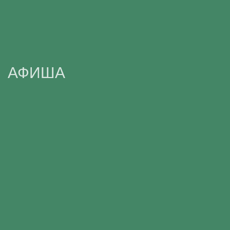
АФИША