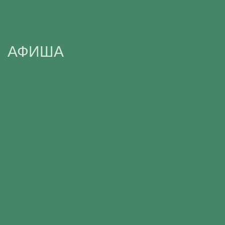
АФИША