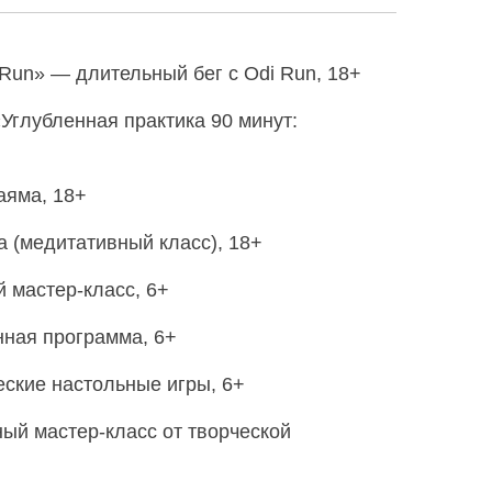
 Run» — длительный бег с Odi Run, 18+
«Углубленная практика 90 минут:
аяма, 18+
а (медитативный класс), 18+
й мастер-класс, 6+
ная программа, 6+
еские настольные игры, 6+
ый мастер-класс от творческой