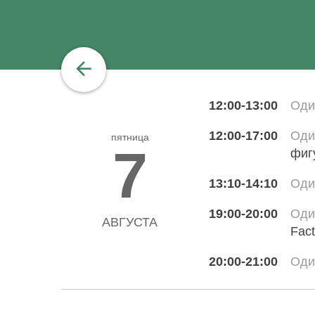
12:00-13:00
Оди
12:00-17:00
Оди
пятница
7
фиг
13:10-14:10
Оди
19:00-20:00
Оди
АВГУСТА
Fact
20:00-21:00
Оди