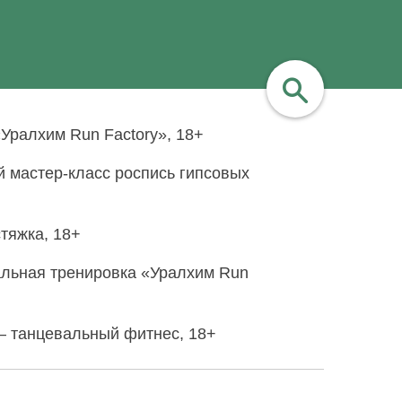
«Уралхим Run Factory», 18+
найти
й мастер-класс роспись гипсовых
тяжка, 18+
льная тренировка «Уралхим Run
 — танцевальный фитнес, 18+