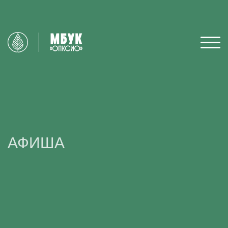
АФИША