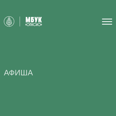
АФИША