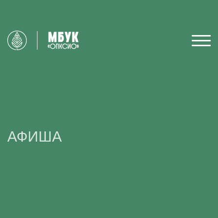
АФИША