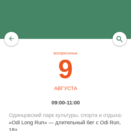
воскресенье
найти
9
АВГУСТА
09:00-11:00
Одинцовский парк культуры, спорта и отдыха
«Odi Long Run» — длительный бег с Odi Run,
18+