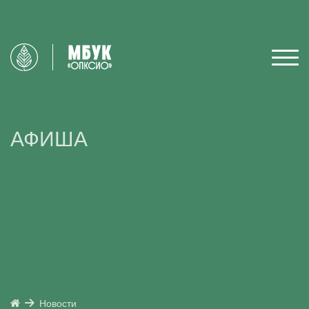
АФИША
Новости