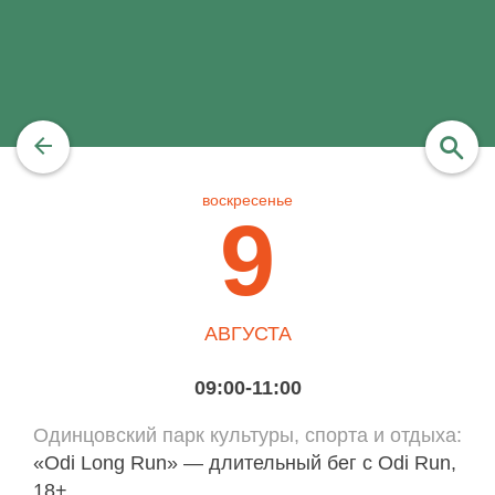
воскресенье
найти
9
АВГУСТА
09:00-11:00
Одинцовский парк культуры, спорта и отдыха
«Odi Long Run» — длительный бег с Odi Run,
18+