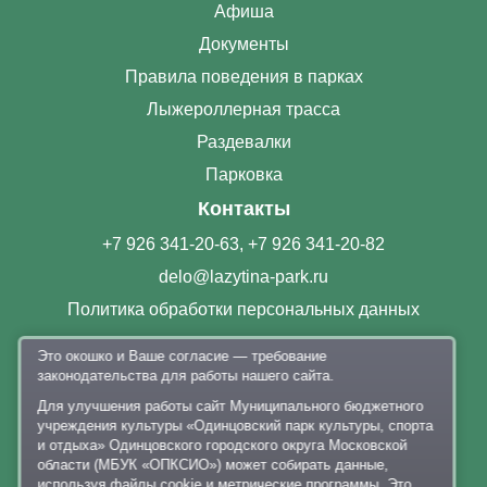
Афиша
Документы
Правила поведения в парках
Лыжероллерная трасса
Раздевалки
Парковка
Контакты
+7 926 341-20-63
,
+7 926 341-20-82
delo@lazytina-park.ru
Политика обработки персональных данных
Это окошко и Ваше согласие — требование
законодательства для работы нашего сайта.
Для улучшения работы сайт Муниципального бюджетного
учреждения культуры «Одинцовский парк культуры, спорта
и отдыха» Одинцовского городского округа Московской
Карта сайта
области (МБУК «ОПКСИО») может собирать данные,
используя файлы cookie и метрические программы. Это