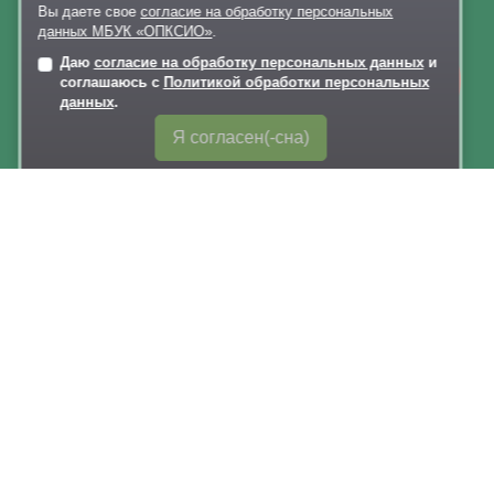
Политика обработки персональных данных
Вы даете свое
согласие на обработку персональных
данных МБУК «ОПКСИО»
.
Даю
согласие на обработку персональных данных
и
Онлайн-
соглашаюсь с
Политикой обработки персональных
запись
данных
.
Я согласен(-сна)
Карта сайта
Версия для слабовидящих
Обратная связь
через Telegram-канал парка