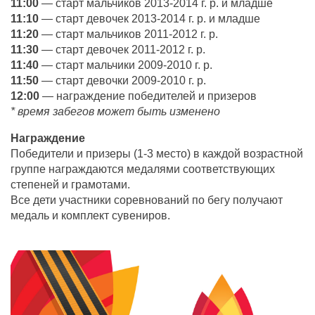
11:00
— старт мальчиков 2013-2014 г. р. и младше
11:10
— старт девочек 2013-2014 г. р. и младше
11:20
— старт мальчиков 2011-2012 г. р.
11:30
— старт девочек 2011-2012 г. р.
11:40
— старт мальчики 2009-2010 г. р.
11:50
— старт девочки 2009-2010 г. р.
12:00
— награждение победителей и призеров
* время забегов может быть изменено
Награждение
Победители и призеры (1-3 место) в каждой возрастной
группе награждаются медалями соответствующих
степеней и грамотами.
Все дети участники соревнований по бегу получают
медаль и комплект сувениров.