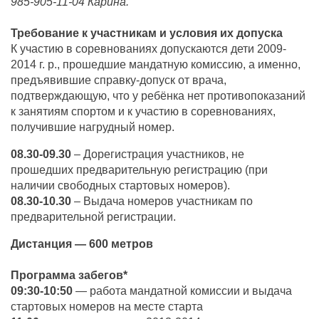
985-905-11-04 Карина.
Требование к участникам и условия их допуска
К участию в соревнованиях допускаются дети 2009-
2014 г. р., прошедшие мандатную комиссию, а именно,
предъявившие справку-допуск от врача,
подтверждающую, что у ребёнка нет противопоказаний
к занятиям спортом и к участию в соревнованиях,
получившие нагрудный номер.
08.30-09.30
– Дорегистрация участников, не
прошедших предварительную регистрацию (при
наличии свободных стартовых номеров).
08.30-10.30
– Выдача номеров участникам по
предварительной регистрации.
Дистанция — 600 метров
Программа забегов*
09:30-10:50
— работа мандатной комиссии и выдача
стартовых номеров на месте старта