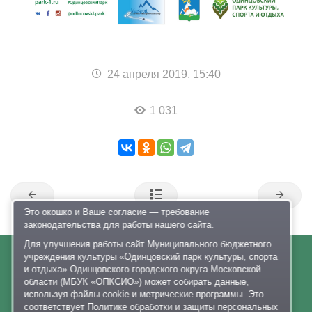
24 апреля 2019, 15:40
1 031
Это окошко и Ваше согласие — требование
законодательства для работы нашего сайта.
Для улучшения работы сайт Муниципального бюджетного
учреждения культуры «Одинцовский парк культуры, спорта
и отдыха» Одинцовского городского округа Московской
О нас
области (МБУК «ОПКСИО») может собирать данные,
используя файлы cookie и метрические программы. Это
Афиша
соответствует
Политике обработки и защиты персональных