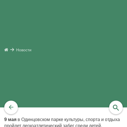
Новости
9 мая
в Одинцовском парке культуры, спорта и отдыха
найти
пройдет легкоатлетический забег среди детей,