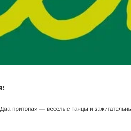
:
Два притопа» — веселые танцы и зажигательны