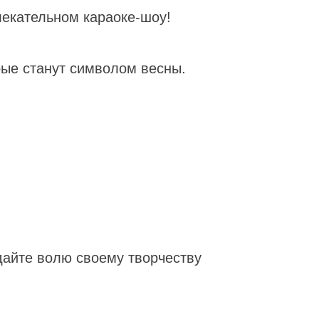
лекательном караоке-шоу!
рые станут символом весны.
дайте волю своему творчеству