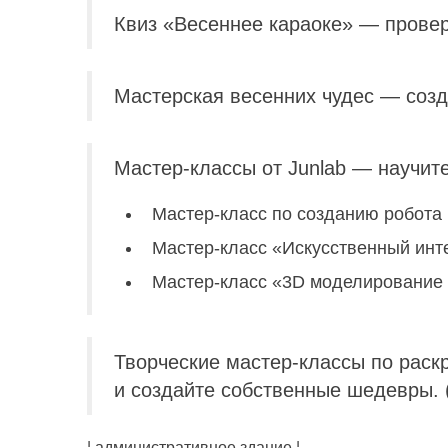
Квиз «Весеннее караоке» — провер
Мастерская весенних чудес — созд
Мастер-классы от Junlab — научи
Мастер-класс по созданию робота (
Мастер-класс «Искусственный интел
Мастер-класс «3D моделирование в
Творческие мастер-классы по рас
и создайте собственные шедевры. 
¦ административное здание ¦