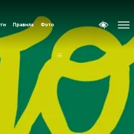
уги
Правила
Фото