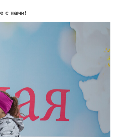
е с нами!