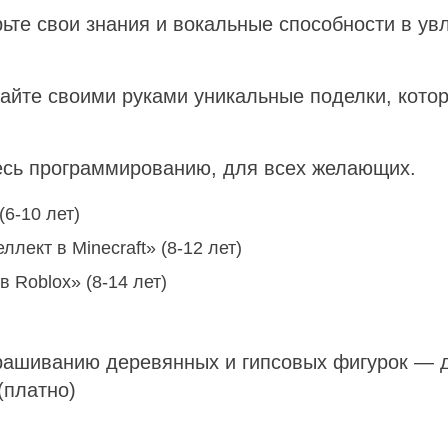
ьте свои знания и вокальные способности в ув
айте своими руками уникальные поделки, кото
тесь программированию, для всех желающих.
6-10 лет)
лект в Minecraft» (8-12 лет)
 Roblox» (8-14 лет)
крашиванию деревянных и гипсовых фигурок — 
(платно)