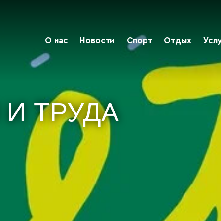
О нас
Новости
Спорт
Отдых
Усл
 И ТРУДА