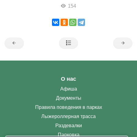
154
О нас
Афиша
Документы
Правила поведения в парках
Лыжероллерная трасса
Раздевалки
Парковка