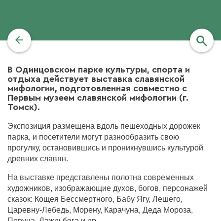
найти
В Одинцовском парке культуры, спорта и
отдыха действует выставка славянской
мифологии, подготовленная совместно с
Первым музеем славянской мифологии (г.
Томск).
Экспозиция размещена вдоль пешеходных дорожек
парка, и посетители могут разнообразить свою
прогулку, остановившись и проникнувшись культурой
древних славян.
На выставке представлены полотна современных
художников, изображающие духов, богов, персонажей
сказок: Кощея Бессмертного, Бабу Ягу, Лешего,
Царевну-Лебедь, Морену, Карачуна, Деда Мороза,
Перуна, Даждьбога и др.