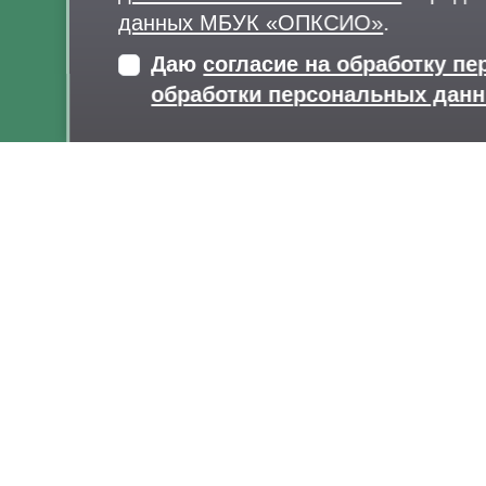
данных МБУК «ОПКСИО»
.
Даю
согласие на обработку п
обработки персональных дан
Карта сайта