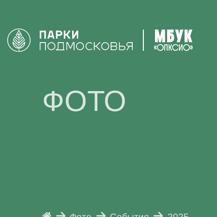
ФОТО
Фото
События
2025