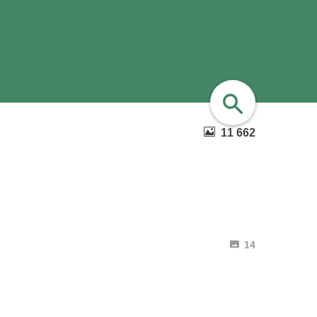
11 662
найти
14