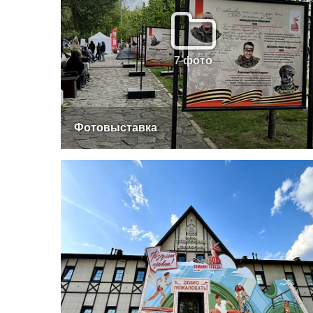
7 фото
Фотовыставка