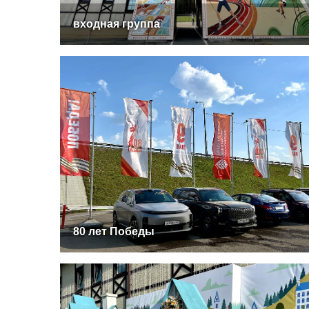
входная группа
80 лет Победы