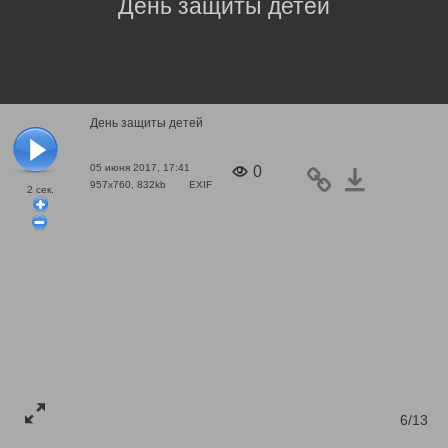
День защиты детей
День защиты детей
05 июня 2017, 17:41
0
957x760, 832kb
EXIF
2
сек.
6/13