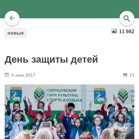
11 662
новые
найти
День защиты детей
5 июн 2017
13